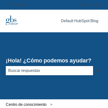
Español
Traducciones de Mostrar submenú de
Iniciar sesión
Default HubSpot Blog
¡Hola! ¿Cómo podemos ayudar?
No hay sugerencias porque el campo de búsqueda está
Centro de conocimiento