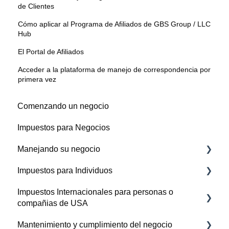
de Clientes
Cómo aplicar al Programa de Afiliados de GBS Group / LLC
Hub
El Portal de Afiliados
Acceder a la plataforma de manejo de correspondencia por
primera vez
Comenzando un negocio
Impuestos para Negocios
Manejando su negocio
Impuestos para Individuos
Proveedores, Gastos, y Cuentas por pagar
Impuestos Internacionales para personas o
Pagos al IRS
compañias de USA
Mantenimiento y cumplimiento del negocio
Reportes sobre activos foraneos